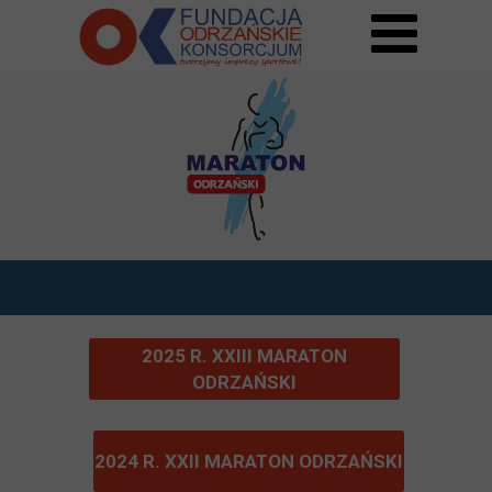
2025 R. XXIII MARATON
ODRZAŃSKI
2024 R. XXII MARATON ODRZAŃSKI