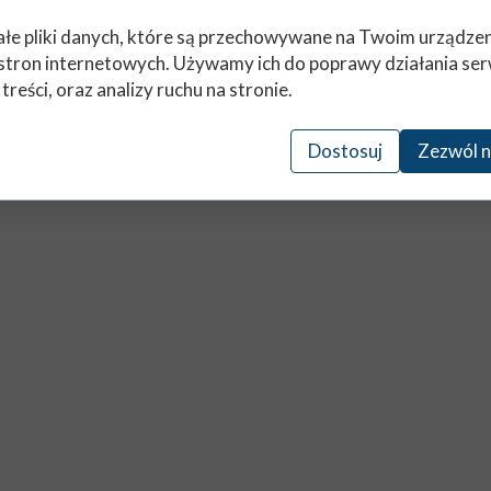
łe pliki danych, które są przechowywane na Twoim urządze
stron internetowych. Używamy ich do poprawy działania ser
 treści, oraz analizy ruchu na stronie.
Dostosuj
Zezwól n